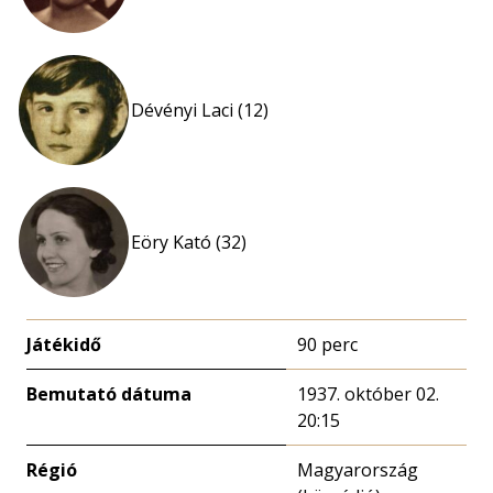
Dévényi Laci (12)
Eöry Kató (32)
Játékidő
90 perc
Bemutató dátuma
1937. október 02.
20:15
Régió
Magyarország