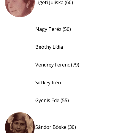
Ligeti Juliska (60)
Nagy Teréz (50)
Beöthy Lídia
Vendrey Ferenc (79)
Sittkey Irén
Gyenis Ede (55)
Sándor Böske (30)