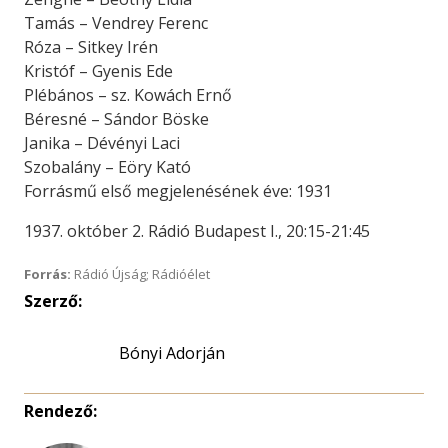
Tamás – Vendrey Ferenc
Róza – Sitkey Irén
Kristóf – Gyenis Ede
Plébános – sz. Kowách Ernő
Béresné – Sándor Böske
Janika – Dévényi Laci
Szobalány – Eöry Kató
Forrásmű első megjelenésének éve: 1931
1937. október 2. Rádió Budapest I., 20:15-21:45
Forrás:
Rádió Újság; Rádióélet
Szerző:
Bónyi Adorján
Rendező: