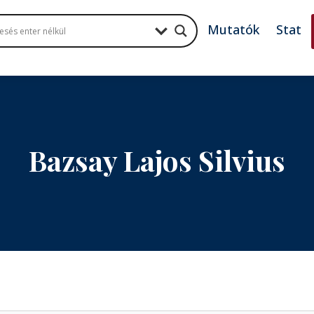
Mutatók
Stat
Bazsay Lajos Silvius