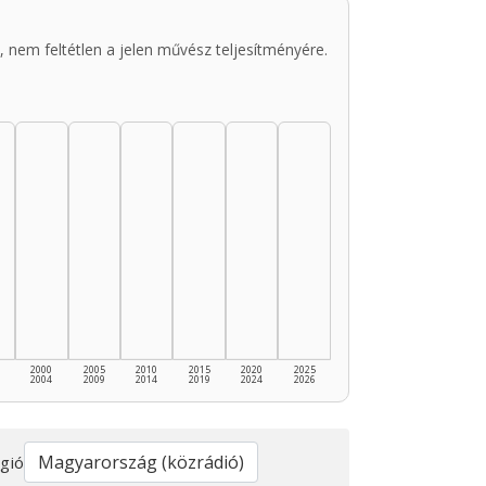
 nem feltétlen a jelen művész teljesítményére.
2000
2005
2010
2015
2020
2025
2004
2009
2014
2019
2024
2026
gió