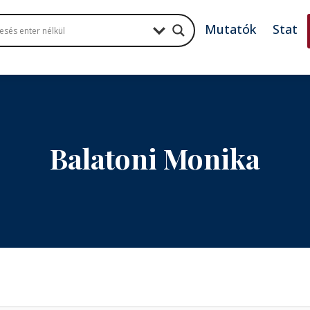
Mutatók
Stat
Balatoni Monika