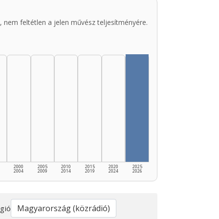
 nem feltétlen a jelen művész teljesítményére.
2000
2005
2010
2015
2020
2025
2004
2009
2014
2019
2024
2026
gió