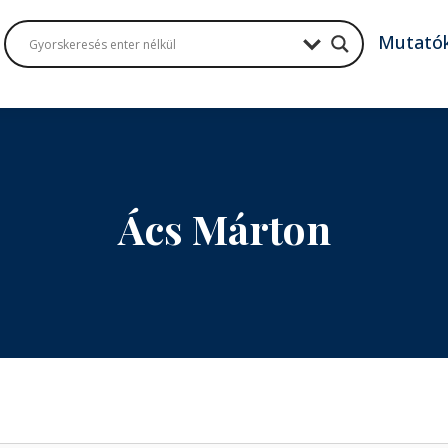
Mutató
Ács Márton