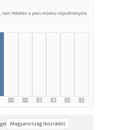
 nem feltétlen a jelen művész teljesítményére.
2000
2005
2010
2015
2020
2025
2004
2009
2014
2019
2024
2026
gió