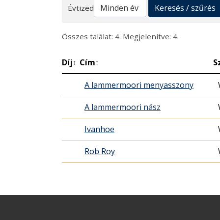
Keresés
Keresés / szűrés
Évtized
Összes találat: 4. Megjelenítve: 4.
Díj
Cím
S
↕
↕
A lammermoori menyasszony
A lammermoori nász
Ivanhoe
Rob Roy