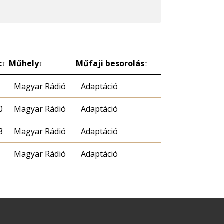
c
Műhely
Műfaji besorolás
↕
↕
↕
Magyar Rádió
Adaptáció
0
Magyar Rádió
Adaptáció
8
Magyar Rádió
Adaptáció
Magyar Rádió
Adaptáció