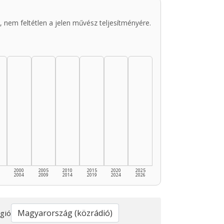
 nem feltétlen a jelen művész teljesítményére.
2000
2005
2010
2015
2020
2025
2004
2009
2014
2019
2024
2026
gió