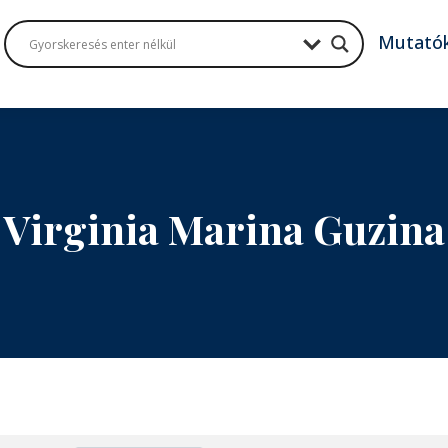
Mutató
Virginia Marina Guzina