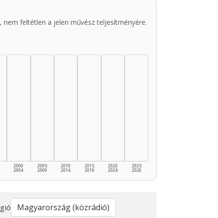
 nem feltétlen a jelen művész teljesítményére.
2000
2005
2010
2015
2020
2025
2004
2009
2014
2019
2024
2026
gió