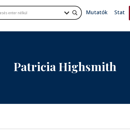
Mutatók
Stat
Patricia Highsmith