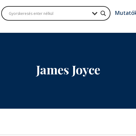
Mutató
James Joyce