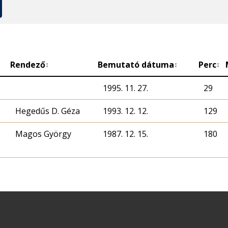
Rendező
Bemutató dátuma
Perc
↕
↕
↕
1995. 11. 27.
29
Hegedűs D. Géza
1993. 12. 12.
129
Magos György
1987. 12. 15.
180