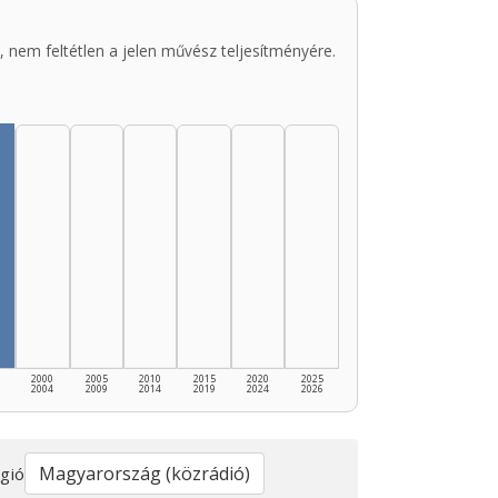
 nem feltétlen a jelen művész teljesítményére.
2000
2005
2010
2015
2020
2025
2004
2009
2014
2019
2024
2026
gió