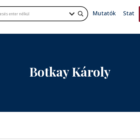
Mutatók
Stat
Botkay Károly