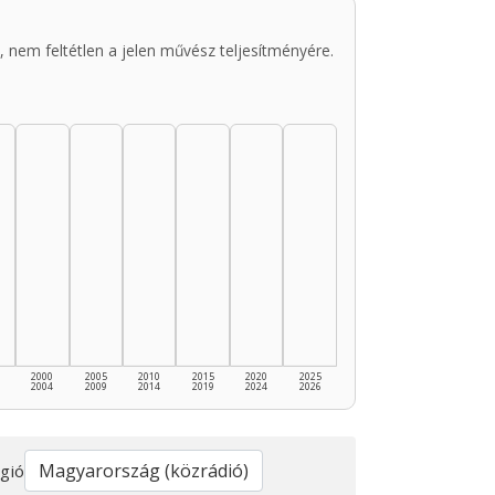
 nem feltétlen a jelen művész teljesítményére.
2000
2005
2010
2015
2020
2025
2004
2009
2014
2019
2024
2026
gió