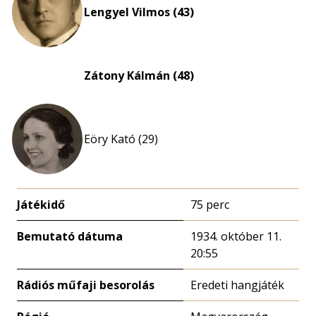
Lengyel Vilmos (43)
Zátony Kálmán (48)
Eöry Kató (29)
Játékidő
75 perc
Bemutató dátuma
1934. október 11.
20:55
Rádiós műfaji besorolás
Eredeti hangjáték