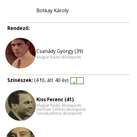
Botkay Károly
Rendező:
Csanády György (39)
Magyar Rádió (Budapest)
Színészek:
(4 fő, átl. 40 év)
Életkori
eloszlás
Kiss Ferenc (41)
nagyítása
Magyar Rádió (Budapest)
Nemzeti Színház (Budapest)
Színiakadémia (Budapest)