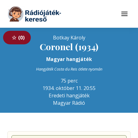
Tovább a navigációhoz
Tovább a tartalomhoz
Menü
0
Botkay Károly
Coronel (1934)
Magyar hangjáték
Hangjáték Costa du Reis ötlete nyomán
75 perc
1934. október 11. 20:55
Eredeti hangjáték
Magyar Rádió