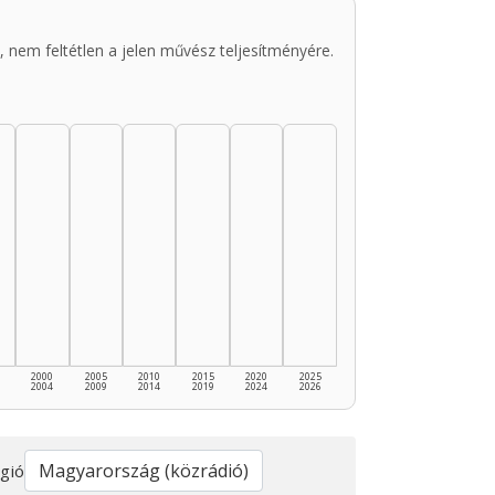
 nem feltétlen a jelen művész teljesítményére.
2000
2005
2010
2015
2020
2025
2004
2009
2014
2019
2024
2026
gió