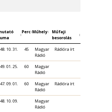
mutató
Perc
Műhely
Műfaji
↕
↕
↕
↕
tuma
besorolás
48. 10. 31.
45
Magyar
Rádióra írt
Rádió
49. 01. 25.
60
Magyar
Rádió
47. 09. 01.
60
Magyar
Rádióra írt
Rádió
48. 10. 09.
Magyar
Rádió