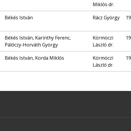
Miklós dr.
Békés István
Rácz György
19
Békés István, Karinthy Ferenc,
Körmöczi
19
Pálóczy-Horváth György
László dr.
Békés István, Korda Miklós
Körmöczi
19
László dr.