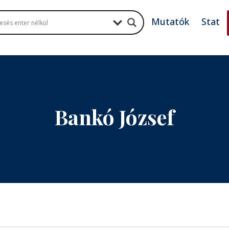
Mutatók
Stat
Bankó József