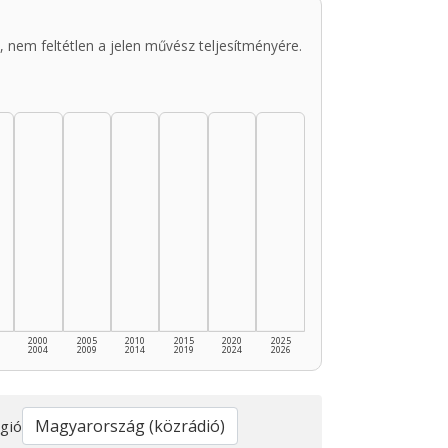
 nem feltétlen a jelen művész teljesítményére.
2000
2005
2010
2015
2020
2025
2004
2009
2014
2019
2024
2026
gió