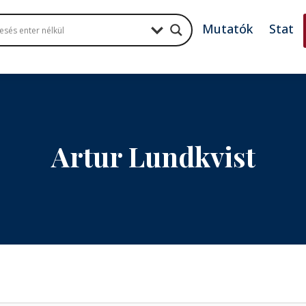
Mutatók
Stat
Artur Lundkvist