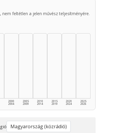
 nem feltétlen a jelen művész teljesítményére.
2000
2005
2010
2015
2020
2025
2004
2009
2014
2019
2024
2026
gió