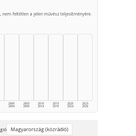
 nem feltétlen a jelen művész teljesítményére.
2000
2005
2010
2015
2020
2025
2004
2009
2014
2019
2024
2026
gió