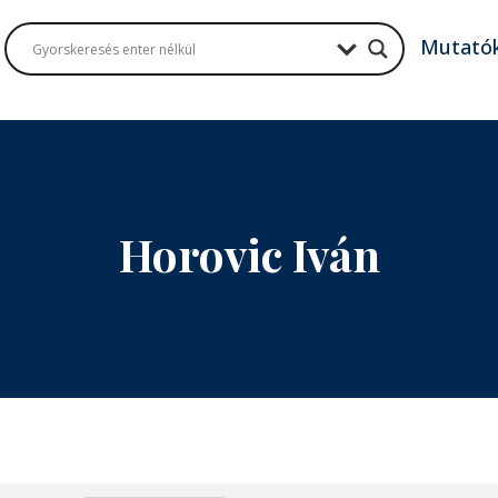
Mutató
Horovic Iván