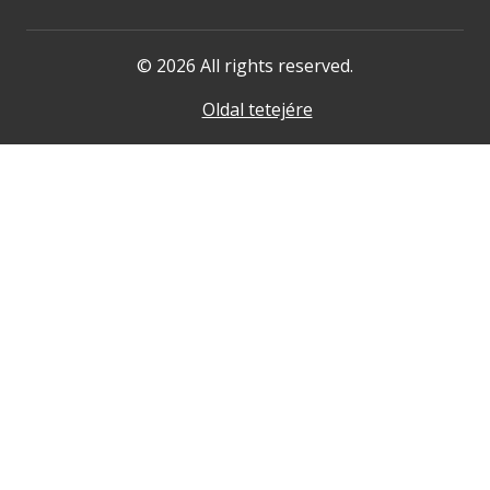
© 2026 All rights reserved.
Oldal tetejére