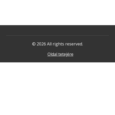
© 2026 All rights reserved.
Oldal tetejére