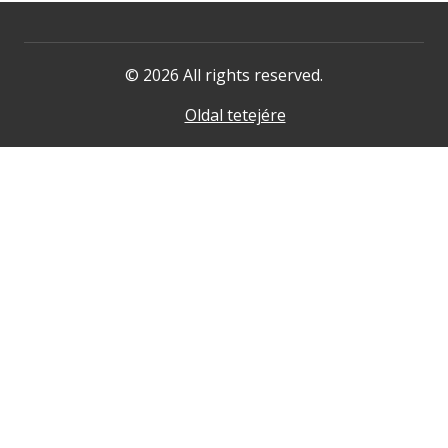
© 2026 All rights reserved.
Oldal tetejére