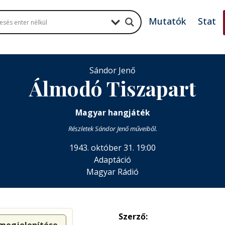
Mutatók
Stat
Sándor Jenő
Álmodó Tiszapart
Magyar hangjáték
Részletek Sándor Jenő műveiből.
1943. október 31. 19:00
Adaptáció
Magyar Rádió
Szerző: