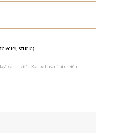
felvétel, stúdió)
lójában ismétlés. Kutatói használat esetén