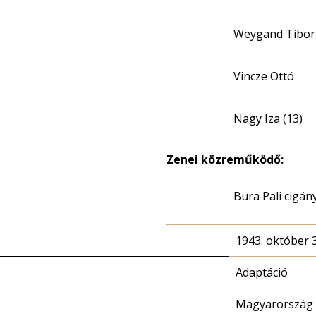
Weygand Tibor
Vincze Ottó
Nagy Iza (13)
Zenei közreműködő:
Bura Pali cigá
1943. október 3
Adaptáció
Magyarország 