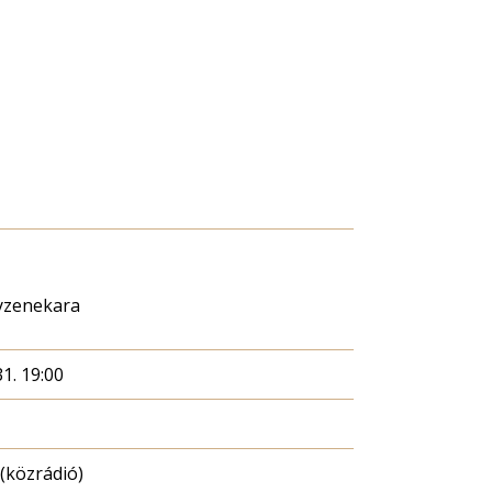
nyzenekara
1. 19:00
(közrádió)