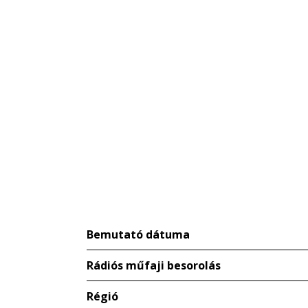
Bemutató dátuma
Rádiós műfaji besorolás
Régió