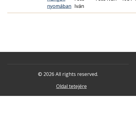
nyomában
Iván
© 2026 All rights reserved.
Oldal tetejére