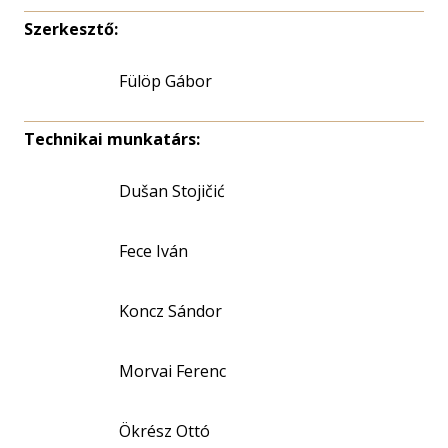
Szerkesztő:
Fülöp Gábor
Technikai munkatárs:
Dušan Stojičić
Fece Iván
Koncz Sándor
Morvai Ferenc
Ökrész Ottó