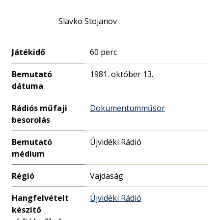
Slavko Stojanov
Játékidő
60 perc
Bemutató
1981. október 13.
dátuma
Rádiós műfaji
Dokumentumműsor
besorolás
Bemutató
Újvidéki Rádió
médium
Régió
Vajdaság
Hangfelvételt
Újvidéki Rádió
készítő