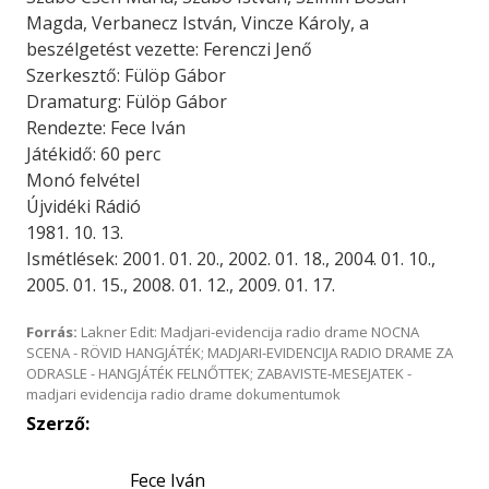
Magda, Verbanecz István, Vincze Károly, a
beszélgetést vezette: Ferenczi Jenő
Szerkesztő: Fülöp Gábor
Dramaturg: Fülöp Gábor
Rendezte: Fece Iván
Játékidő: 60 perc
Monó felvétel
Újvidéki Rádió
1981. 10. 13.
Ismétlések: 2001. 01. 20., 2002. 01. 18., 2004. 01. 10.,
2005. 01. 15., 2008. 01. 12., 2009. 01. 17.
Forrás:
Lakner Edit: Madjari-evidencija radio drame NOCNA
SCENA - RÖVID HANGJÁTÉK; MADJARI-EVIDENCIJA RADIO DRAME ZA
ODRASLE - HANGJÁTÉK FELNŐTTEK; ZABAVISTE-MESEJATEK -
madjari evidencija radio drame dokumentumok
Szerző:
Fece Iván