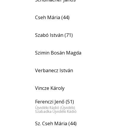
Cseh Mária (44)
Szabó István (71)
Szimin Bosán Magda
Verbanecz István
Vincze Károly
Ferenczi Jenő (51)
Újvidéki Rádió (Újvidék)
Szabadka Újvidéki Rádió
Sz. Cseh Mária (44)