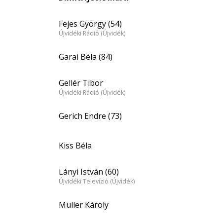
Fejes György (54)
Újvidéki Rádió (Újvidék)
Garai Béla (84)
Gellér Tibor
Újvidéki Rádió (Újvidék)
Gerich Endre (73)
Kiss Béla
Lányi István (60)
Újvidéki Televízió (Újvidék)
Müller Károly