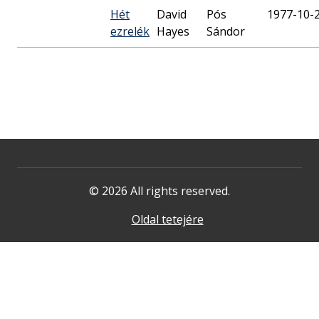
Hét
David
Pós
1977-10-
ezrelék
Hayes
Sándor
© 2026 All rights reserved.
Oldal tetejére