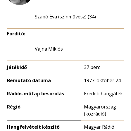
Szabó Éva (színművész) (34)
Fordító:
Vajna Miklós
Játékidő
37 perc
Bemutató dátuma
1977. október 24.
Rádiós műfaji besorolás
Eredeti hangjáték
Régió
Magyarország
(közrádió)
Hangfelvételt készítő
Magyar Rádió