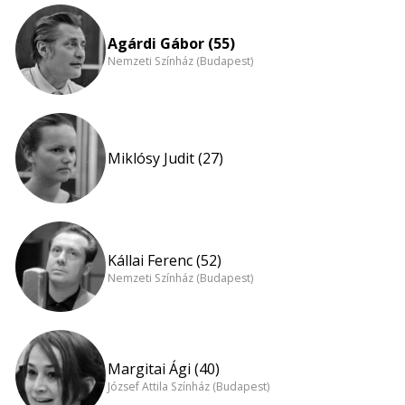
Agárdi Gábor (55)
Nemzeti Színház (Budapest)
Miklósy Judit (27)
Kállai Ferenc (52)
Nemzeti Színház (Budapest)
Margitai Ági (40)
József Attila Színház (Budapest)