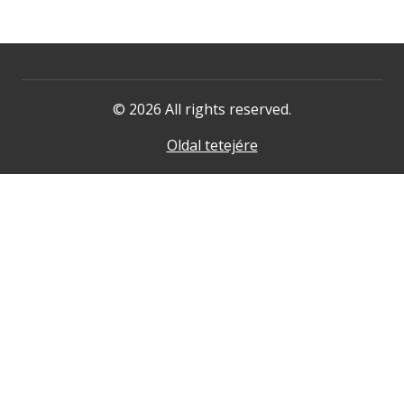
© 2026 All rights reserved.
Oldal tetejére