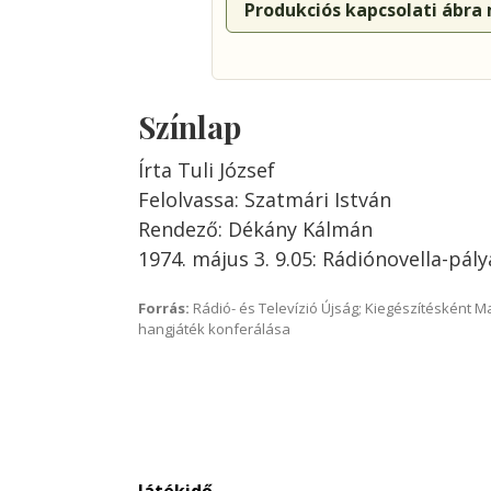
Produkciós kapcsolati ábra
Színlap
Írta Tuli József
Felolvassa: Szatmári István
Rendező: Dékány Kálmán
1974. május 3. 9.05: Rádiónovella-pál
Forrás:
Rádió- és Televízió Újság; Kiegészítésként 
hangjáték konferálása