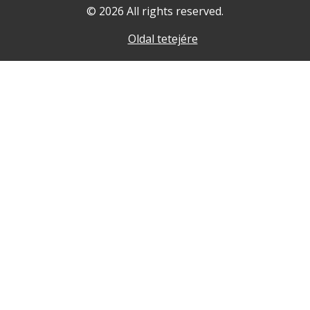
© 2026 All rights reserved.
Oldal tetejére