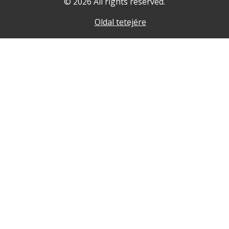
© 2026 All rights reserved.
Oldal tetejére