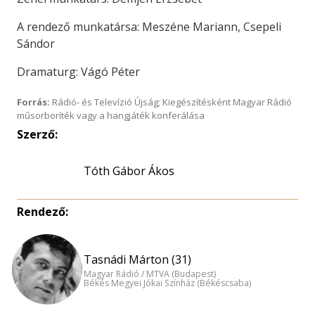
A rendező munkatársa: Meszéne Mariann, Csepeli
Sándor
Dramaturg: Vágó Péter
Forrás:
Rádió- és Televízió Újság; Kiegészítésként Magyar Rádió
műsorboríték vagy a hangjáték konferálása
Szerző:
Tóth Gábor Ákos
Rendező:
Tasnádi Márton (31)
Magyar Rádió / MTVA (Budapest)
Békés Megyei Jókai Színház (Békéscsaba)