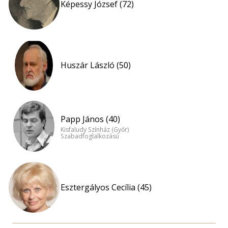
Képessy József (72)
Huszár László (50)
Papp János (40)
Kisfaludy Színház (Győr)
Szabadfoglalkozású
Esztergályos Cecília (45)