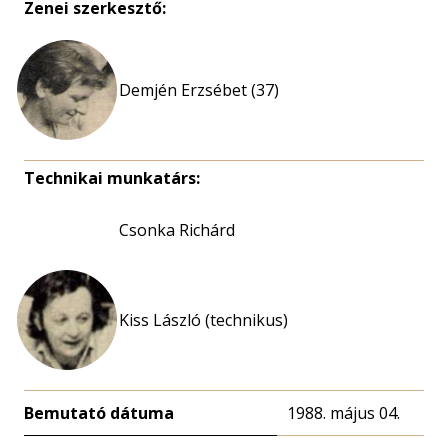
Zenei szerkesztő:
Demjén Erzsébet (37)
Technikai munkatárs:
Csonka Richárd
Kiss László (technikus)
Bemutató dátuma
1988. május 04.