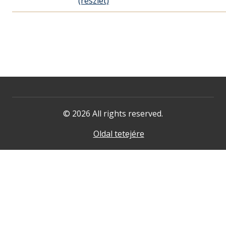
(részlet)
© 2026 All rights reserved.
Oldal tetejére