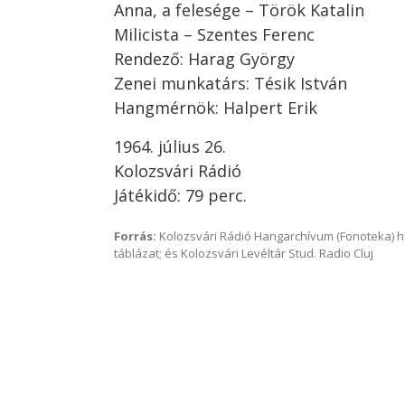
Anna, a felesége – Török Katalin
Milicista – Szentes Ferenc
Rendező: Harag György
Zenei munkatárs: Tésik István
Hangmérnök: Halpert Erik
1964. július 26.
Kolozsvári Rádió
Játékidő: 79 perc.
Forrás:
Kolozsvári Rádió Hangarchívum (Fonoteka) 
táblázat; és Kolozsvári Levéltár Stud. Radio Cluj