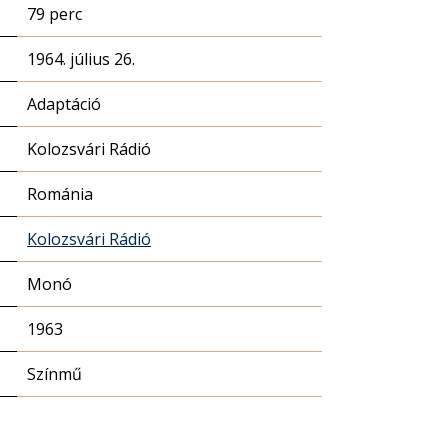
79 perc
1964. július 26.
Adaptáció
Kolozsvári Rádió
Románia
Kolozsvári Rádió
Monó
1963
Színmű