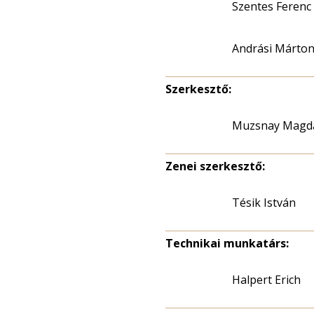
Szentes Ferenc 
Andrási Márton
Szerkesztő:
Muzsnay Magd
Zenei szerkesztő:
Tésik István
Technikai munkatárs:
Halpert Erich