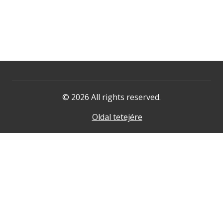
© 2026 All rights reserved.
Oldal tetejére