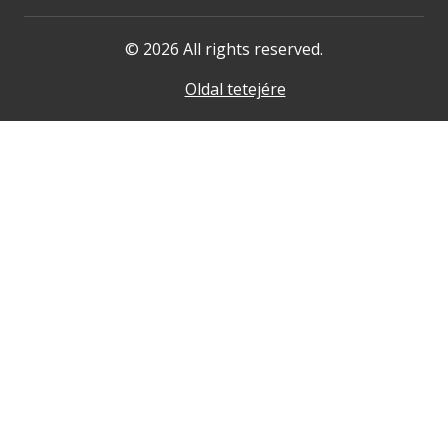
© 2026 All rights reserved.
Oldal tetejére