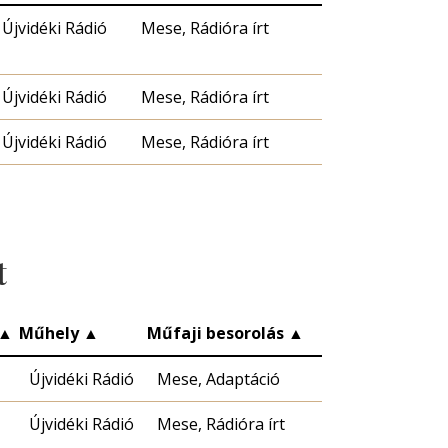
Újvidéki Rádió
Mese, Rádióra írt
Újvidéki Rádió
Mese, Rádióra írt
Újvidéki Rádió
Mese, Rádióra írt
t
▲
Műhely
▲
Műfaji besorolás
▲
Újvidéki Rádió
Mese, Adaptáció
Újvidéki Rádió
Mese, Rádióra írt