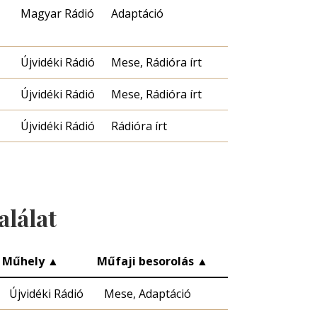
Magyar Rádió
Adaptáció
Újvidéki Rádió
Mese, Rádióra írt
Újvidéki Rádió
Mese, Rádióra írt
Újvidéki Rádió
Rádióra írt
alálat
Műhely
▲
Műfaji besorolás
▲
Újvidéki Rádió
Mese, Adaptáció