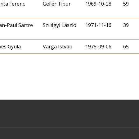
nta Ferenc
Gellér Tibor
1969-10-28
59
an-Paul Sartre
Szilágyi László
1971-11-16
39
lyés Gyula
Varga István
1975-09-06
65