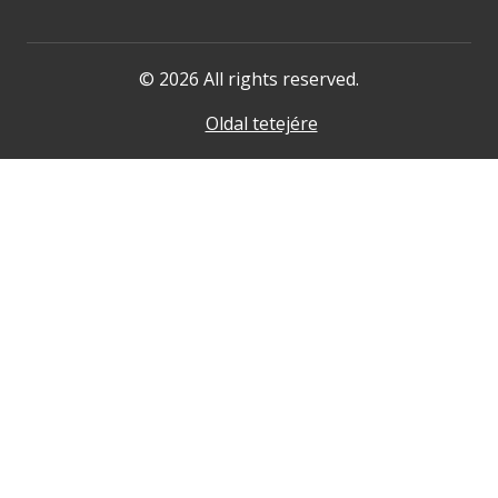
© 2026 All rights reserved.
Oldal tetejére