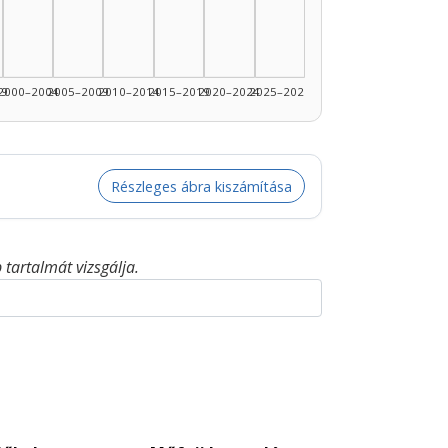
99
2000–2004
2005–2009
2010–2014
2015–2019
2020–2024
2025–2026
Részleges ábra kiszámítása
tartalmát vizsgálja.