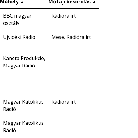
Műhely
▲
Műfaji besorolás
▲
BBC magyar
Rádióra írt
osztály
Újvidéki Rádió
Mese, Rádióra írt
Kaneta Produkció,
Magyar Rádió
Magyar Katolikus
Rádióra írt
Rádió
Magyar Katolikus
Rádió