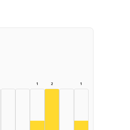
1
2
1
Színész, 2015–2019: 2