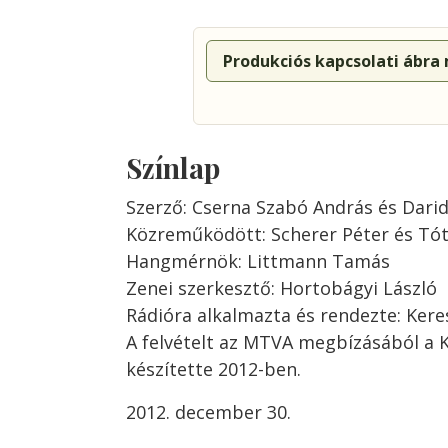
Produkciós kapcsolati ábra
Színlap
Szerző: Cserna Szabó András és Dari
Közreműködött: Scherer Péter és Tót
Hangmérnök: Littmann Tamás
Zenei szerkesztő: Hortobágyi László
Rádióra alkalmazta és rendezte: Kere
A felvételt az MTVA megbízásából a 
készítette 2012-ben.
2012. december 30.