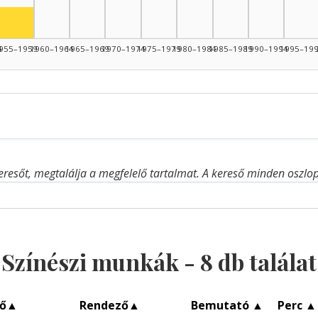
945–1949: 2
Színész, 1955–1959: 1
4
955–1959
1960–1964
1965–1969
1970–1974
1975–1979
1980–1984
1985–1989
1990–1994
1995–19
eresőt, megtalálja a megfelelő tartalmat. A kereső minden oszlop 
Színészi munkák -
8
db találat
ő
▲
Rendező
▲
Bemutató
▲
Perc
▲