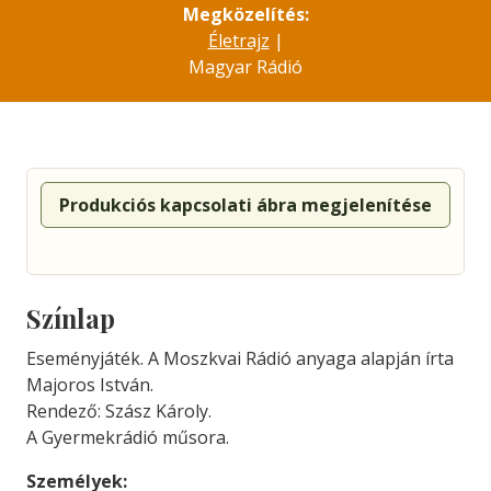
Megközelítés:
Életrajz
|
Magyar Rádió
Produkciós kapcsolati ábra megjelenítése
Színlap
Eseményjáték. A Moszkvai Rádió anyaga alapján írta
Majoros István.
Rendező: Szász Károly.
A Gyermekrádió műsora.
Személyek: