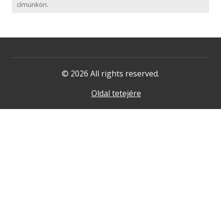
címünkön.
© 2026 All rights reserved.
Oldal tetejére