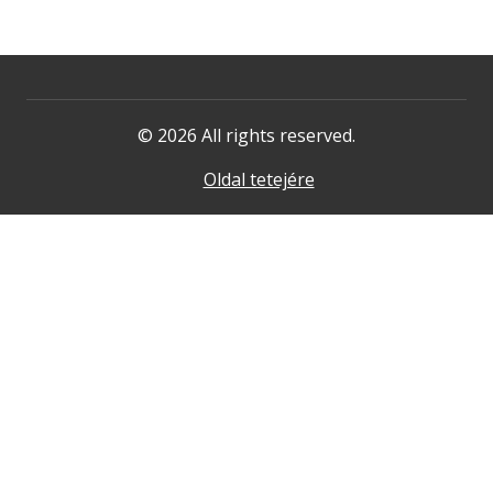
© 2026 All rights reserved.
Oldal tetejére