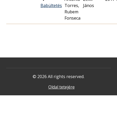
Babültetés
Torres,
János
Rubem
Fonseca
© 2026 All rights reserved.
Oldal tetejére