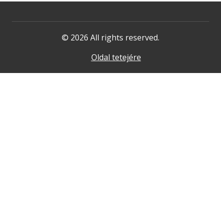
© 2026 All rights reserved.
Oldal tetejére