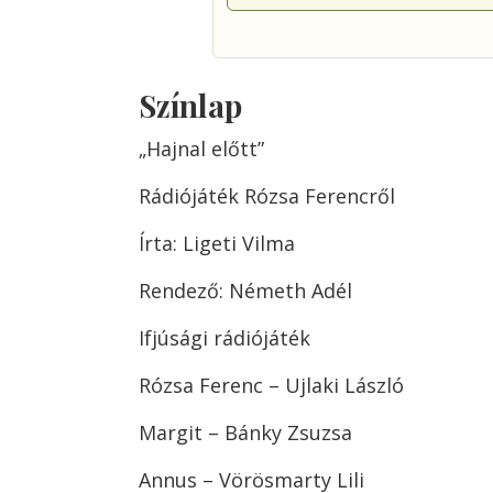
Színlap
„Hajnal előtt”
Rádiójáték Rózsa Ferencről
Írta: Ligeti Vilma
Rendező: Németh Adél
Ifjúsági rádiójáték
Rózsa Ferenc – Ujlaki László
Margit – Bánky Zsuzsa
Annus – Vörösmarty Lili