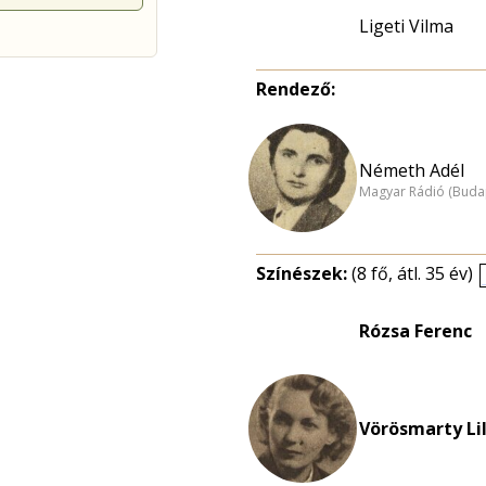
Ligeti Vilma
Rendező:
Németh Adél
Magyar Rádió (Buda
Színészek:
(8 fő, átl. 35 év)
Rózsa Ferenc
Vörösmarty Lil