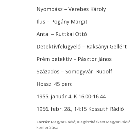
Nyomdász – Verebes Károly
Ilus – Pogány Margit
Antal – Ruttkai Ottó
Detektívfelügyelő – Raksányi Gellért
Prém detektív – Pásztor János
Százados – Somogyvári Rudolf
Hossz: 45 perc
1955. január 4. K 16.00-16.44
1956. febr. 28., 14:15 Kossuth Rádió
Forrás:
Magyar Rádió; Kiegészítésként Magyar Rádió
konferálása