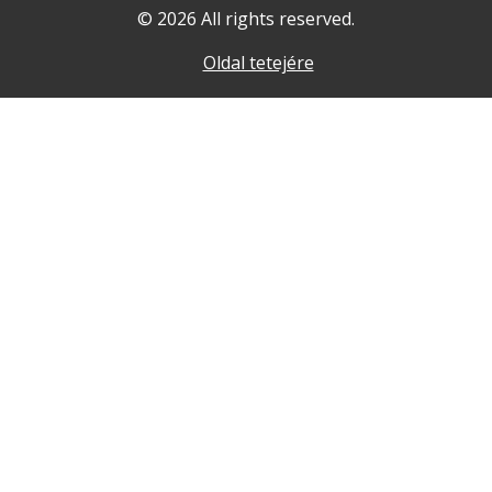
© 2026 All rights reserved.
Oldal tetejére