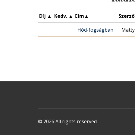
Díj
▲
Kedv.
▲
Cím
▲
Szerző
Hód-fogságban
Matty
© 2026 All rights reserved.