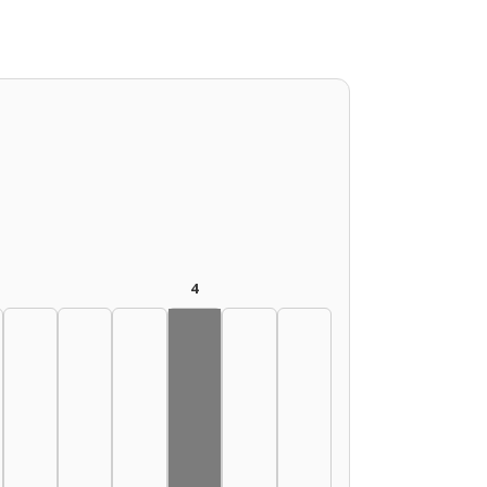
4
Technikai munkatárs, 2015–2019: 4