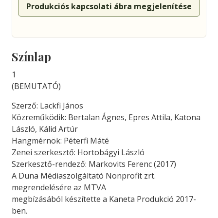
Produkciós kapcsolati ábra megjelenítése
Színlap
1
(BEMUTATÓ)
Szerző: Lackfi János
Közreműködik: Bertalan Ágnes, Epres Attila, Katona
László, Kálid Artúr
Hangmérnök: Péterfi Máté
Zenei szerkesztő: Hortobágyi László
Szerkesztő-rendező: Markovits Ferenc (2017)
A Duna Médiaszolgáltató Nonprofit zrt.
megrendelésére az MTVA
megbízásából készítette a Kaneta Produkció 2017-
ben.