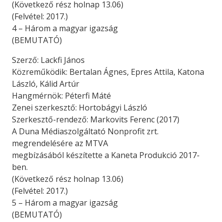
(Következő rész holnap 13.06)
(Felvétel: 2017.)
4 – Három a magyar igazság
(BEMUTATÓ)
Szerző: Lackfi János
Közreműködik: Bertalan Ágnes, Epres Attila, Katona
László, Kálid Artúr
Hangmérnök: Péterfi Máté
Zenei szerkesztő: Hortobágyi László
Szerkesztő-rendező: Markovits Ferenc (2017)
A Duna Médiaszolgáltató Nonprofit zrt.
megrendelésére az MTVA
megbízásából készítette a Kaneta Produkció 2017-
ben.
(Következő rész holnap 13.06)
(Felvétel: 2017.)
5 – Három a magyar igazság
(BEMUTATÓ)