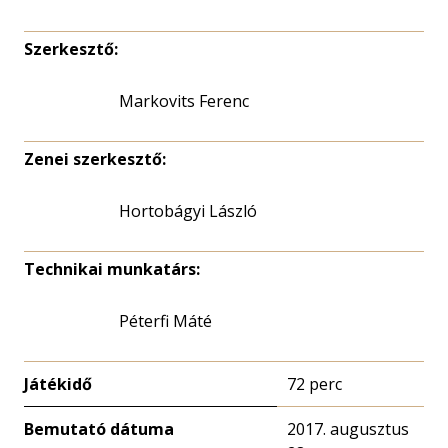
Szerkesztő:
Markovits Ferenc
Zenei szerkesztő:
Hortobágyi László
Technikai munkatárs:
Péterfi Máté
Játékidő
72 perc
Bemutató dátuma
2017. augusztus