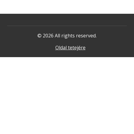
© 2026 All rights reserved.
Oldal tetejére