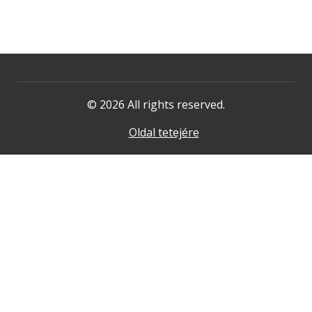
© 2026 All rights reserved.
Oldal tetejére