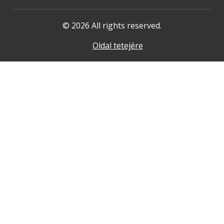
© 2026 All rights reserved.
Oldal tetejére